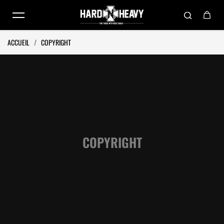
Passer au contenu
ACCUEIL
/
COPYRIGHT
COPYRIGHT