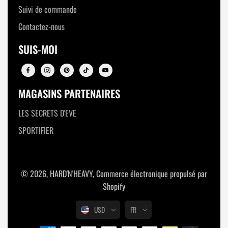
Suivi de commande
Contactez-nous
SUIS-MOI
MAGASINS PARTENAIRES
LES SECRETS D'EVE
SPORTIFIER
© 2026,
HARD'N'HEAVY
,
Commerce électronique propulsé par
Shopify
USD
FR