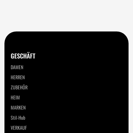
GESCHÄFT
DAMEN
HERREN
ZUBEHÖR
HEIM
MARKEN
Stil-Hub
VERKAUF