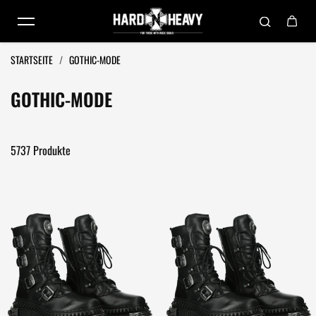
Zum Inhalt springen
STARTSEITE
/
GOTHIC-MODE
GOTHIC-MODE
5737 Produkte