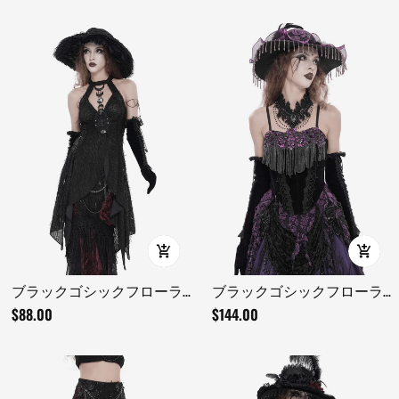
オーバースカート付き
ルセットトップ
ブラックゴシックフローラ
ブラックゴシックフローラ
ルレースアップコルセット
ルレースアップコルセット
$88.00
$144.00
ビスチェトップ
ビスチェトップ