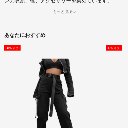
もっと見る
あなたにおすすめ
46% オフ
47% オフ