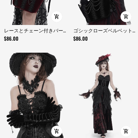
レースとチェーン付きバー
ゴシックローズベルベット
ガンディゴシックローズハ
ハンドバッグ パールチェー
$86.00
$86.00
ンドバッグ
ンとレース付き